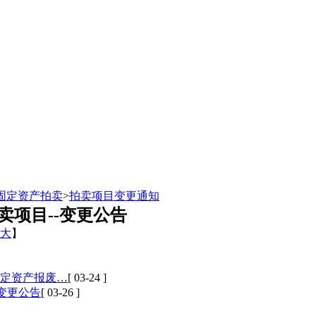
固定资产拍卖
>
拍卖项目变更通知
卖项目--变更公告
大
】
固定资产报废…
[ 03-24 ]
变更公告
[ 03-26 ]