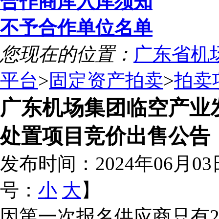
合作商库入库须知
不予合作单位名单
您现在的位置：
广东省机
平台
>
固定资产拍卖
>
拍卖
广东机场集团临空产业
处置项目竞价出售公告（
发布时间：2024年06月03
号：
小
大
】
因第一次报名供应商只有