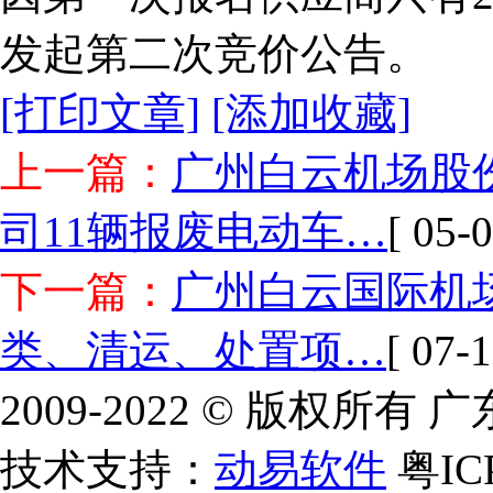
发起第二次竞价公告。
[打印文章]
[添加收藏]
上一篇：
广州白云机场股
司11辆报废电动车…
[ 05-0
下一篇：
广州白云国际机
类、清运、处置项…
[ 07-1
2009-2022 © 版权所
技术支持：
动易软件
粤IC