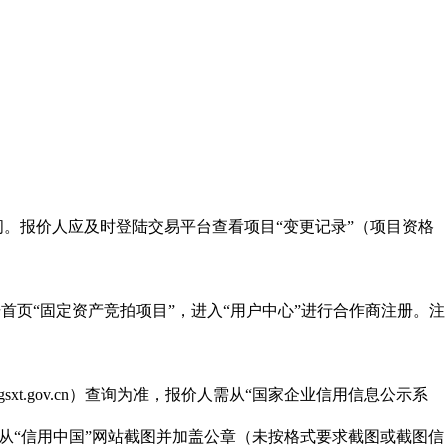
间。报价人应及时登陆交易平台查看项目“变更记录”（项目资格
/），点击首页“固定资产竞拍项目”，进入“用户中心”进行合作商注册。注
t.gov.cn）查询为准，报价人需从“国家企业信用信息公示系
的格式要求从“信用中国”网站截图并加盖公章（未按格式要求截图或截图信