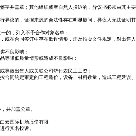
签字并盖章；其他组织或者自然人投诉的，异议书必须由其主要
行异议的，证据来源的合法性存在明显疑问，异议人无法证明其
之一的，列入不予合作对象名单：
合同，或在合同签订中存在欺诈情形，违反拍卖文件规定，对出售
恶劣不良影响；
劣产品等降低质量情形或造成不良影响；
件，或导致出售人或关联公司垫付农民工工资；
单位按合同约定审定的工程造价，设备、材料数量，造成工程延误
。
件，并加盖公章。
白云国际机场股份有限
进行实名投诉。