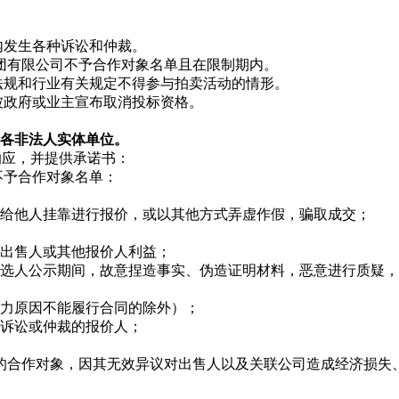
内发生各种诉讼和仲裁。
集团有限公司不予合作对象名单且在限制期内。
法规和行业有关规定不得参与拍卖活动的情形。
被政府或业主宣布取消投标资格。
各非法人实体单位。
响应，并提供承诺书：
不予合作对象名单：
质借给他人挂靠进行报价，或以其他方式弄虚作假，骗取成交；
害出售人或其他报价人利益；
交候选人公示期间，故意捏造事实、伪造证明材料，恶意进行质疑
抗力原因不能履行合同的除外）；
生诉讼或仲裁的报价人；
异议的合作对象，因其无效异议对出售人以及关联公司造成经济损