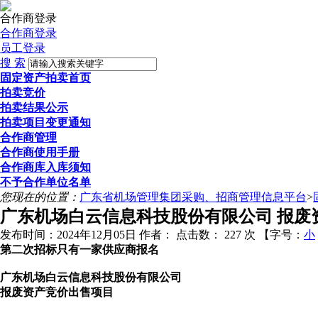
合作商登录
合作商登录
员工登录
搜 索
固定资产拍卖首页
拍卖竞价
拍卖结果公示
拍卖项目变更通知
合作商管理
合作商使用手册
合作商库入库须知
不予合作单位名单
您现在的位置：
广东省机场管理集团采购、招商管理信息平台
>
广东机场白云信息科技股份有限公司 报废
发布时间：2024年12月05日
作者：
点击数：
227 次
【字号：
小
第二次招标只有一家供应商报名
广东机场白云信息科技股份有限公司
报废资产竞价出售项目