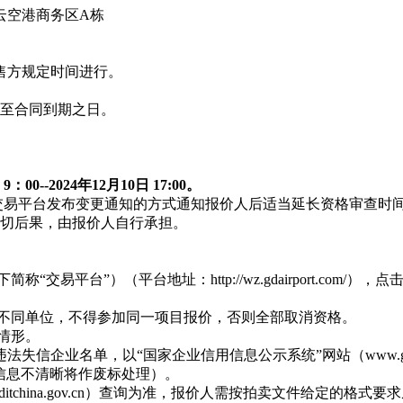
云空港商务区A栋
售方规定时间进行。
延至合同到期之日。
 9：00--2024年12月10日 17:00。
在交易平台发布变更通知的方式通知报价人后适当延长资格审查时
一切后果，由报价人自行承担。
易平台”）（平台地址：http://wz.gdairport.com
的不同单位，不得参加同一项目报价，否则全部取消资格。
情形。
信企业名单，以“国家企业信用信息公示系统”网站（www.gsx
信息不清晰将作废标处理）。
editchina.gov.cn）查询为准，报价人需按拍卖文件给定