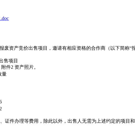
doc
就报废资产竞价出售项目，邀请有相应资格的合作商（以下简称“
出售项目
附件2 资产照片。
数量
6
2
输费、证件办理等费用，除此以外，出售人无需为上述约定的项目