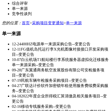
综合评审
单一来源
竞争性谈判
您的位置：
首页
>
采购项目变更通知
>
单一来源
单一来源
12-24
400HZ电源单一来源采购公告--变更公告
12-11
FG值机岛托运行李X光机图像对接接口开发采购项
目--变更公告
10-07
白云机场T1航站楼行李系统服务器虚拟化迁移服务
单一来源采购--变更公告
09-28
广东翼通商务航空发展股份有限公司安检服务项
目--变更公告
07-19
民航车辆年检服务采购项目--变更公告
04-27
广联达计价软件加密锁年租使用服务费续费采购服
务--变更公告
04-18
2022年度企业所得税汇算清缴及相关服务项目--变
更公告
02-16
移动专线服务采购--变更公告