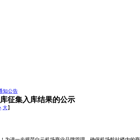
通知公告
品牌库征集入库结果的公示
小
大
】
！为进一步规范白云机场商业品牌管理，确保机场航站楼内的商