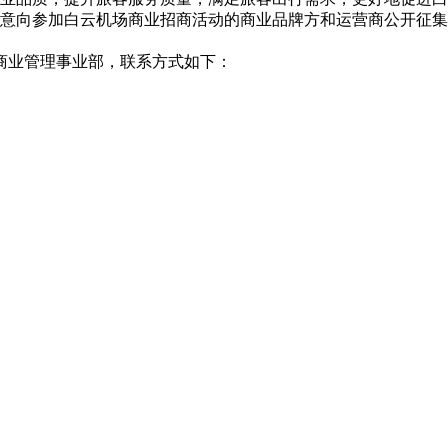
意向参加白云机场商业招商活动的商业品牌方和运营商公开征集
商业管理事业部，联系方式如下：