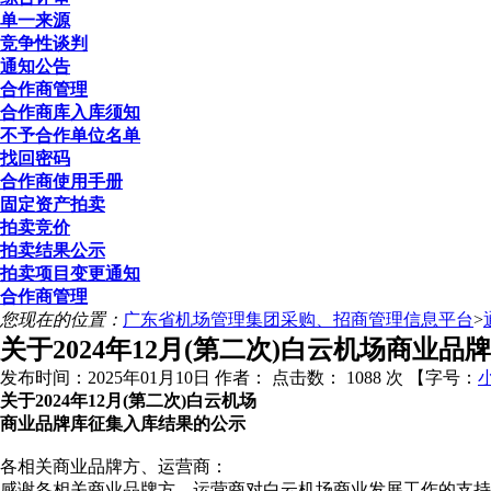
单一来源
竞争性谈判
通知公告
合作商管理
合作商库入库须知
不予合作单位名单
找回密码
合作商使用手册
固定资产拍卖
拍卖竞价
拍卖结果公示
拍卖项目变更通知
合作商管理
您现在的位置：
广东省机场管理集团采购、招商管理信息平台
>
关于2024年12月(第二次)白云机场商业
发布时间：2025年01月10日
作者：
点击数：
1088 次
【字号：
关于
202
4
年
12月(第二次)
白云机场
商业品牌库征集入库结果的公示
各相关商业品牌方、运营商：
感谢各相关商业品牌方、运营商对白云机场商业发展工作的支持