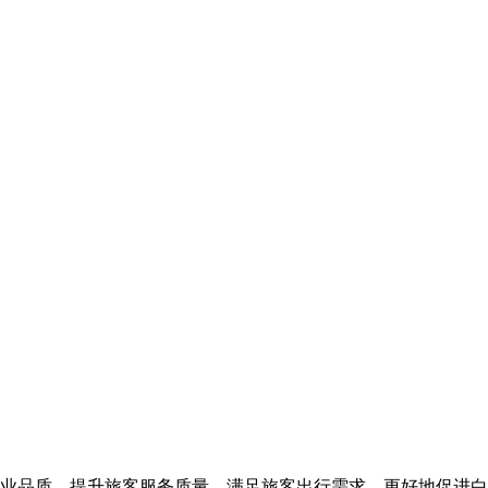
业品质，提升旅客服务质量，满足旅客出行需求，更好地促进白